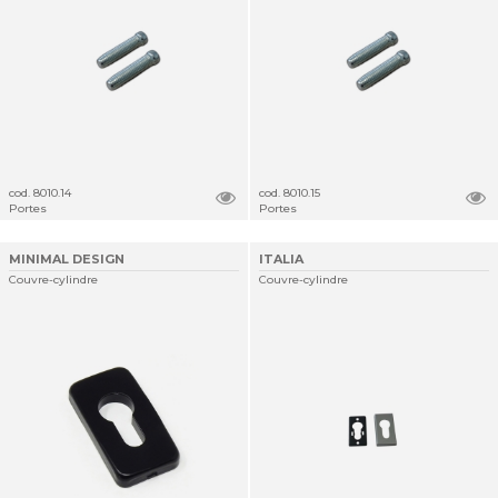
cod. 8010.14
cod. 8010.15
Portes
Portes
MINIMAL DESIGN
ITALIA
Couvre-cylindre
Couvre-cylindre