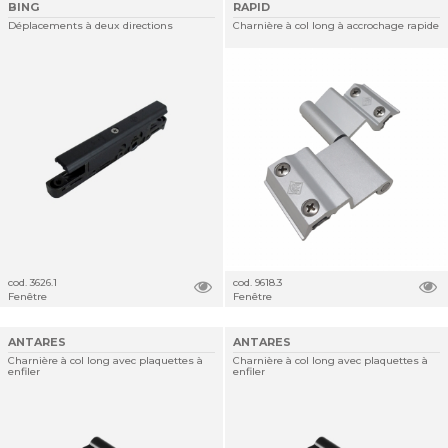
BING
RAPID
Déplacements à deux directions
Charnière à col long à accrochage rapide
cod. 3626.1
cod. 9618.3
Fenêtre
Fenêtre
ANTARES
ANTARES
Charnière à col long avec plaquettes à
Charnière à col long avec plaquettes à
enfiler
enfiler