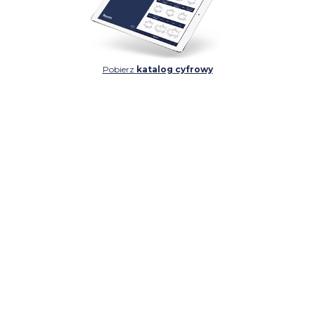
Pobierz
katalog cyfrowy
SZCZEGÓŁ
SZCZEGÓŁ