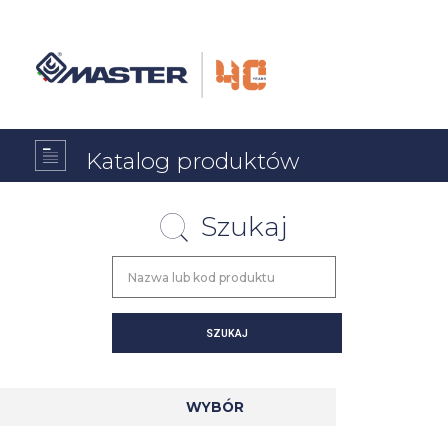
Katalog produktów
Szukaj
WYBÓR