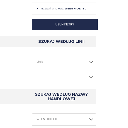
nazwa handlowa:
WEEN HIDE 180
USUŃ FILTRY
SZCZEGÓŁ
SZCZEGÓŁ
SZUKAJ WEDŁUG LINII
SZUKAJ WEDŁUG NAZWY
HANDLOWEJ