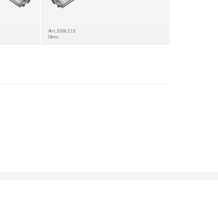
Art. 3306.21S
Okno