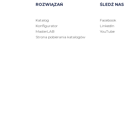
ROZWIĄZAŃ
ŚLEDŹ NAS
Katalog
Facebook
Konfigurator
LinkedIn
MasterLAB
YouTube
Strona pobierania katalogów