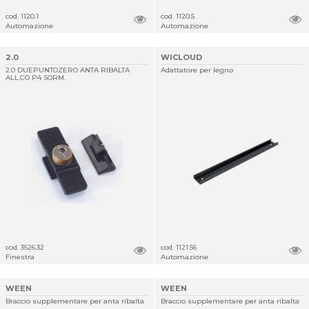
cod. 1120.1
cod. 1120.5
Automazione
Automazione
2.0
WICLOUD
2.0 DUEPUNTOZERO ANTA RIBALTA
Adattatore per legno
ALL.CO P4 SORM.
cod. 3526.32
cod. 1121.56
Finestra
Automazione
WEEN
WEEN
Braccio supplementare per anta ribalta
Braccio supplementare per anta ribalta