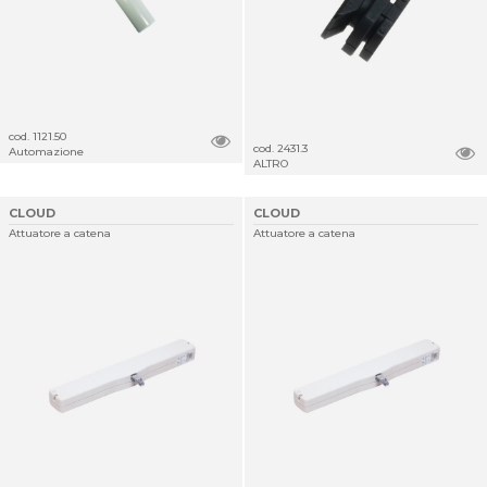
cod. 1121.50
cod. 2431.3
Automazione
ALTRO
CLOUD
CLOUD
Attuatore a catena
Attuatore a catena