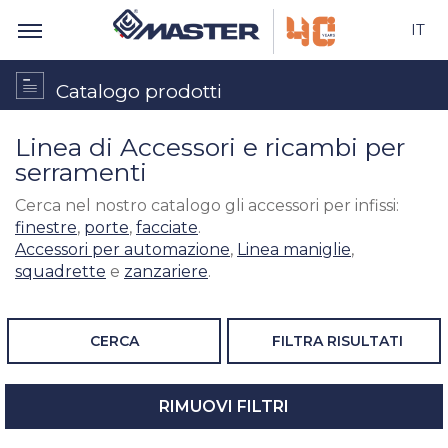
IT
Catalogo prodotti
Linea di Accessori e ricambi per
serramenti
Cerca nel nostro catalogo gli accessori per infissi:
finestre
,
porte
,
facciate
.
Accessori per automazione
,
Linea maniglie
,
squadrette
e
zanzariere
.
CERCA
FILTRA RISULTATI
RIMUOVI FILTRI