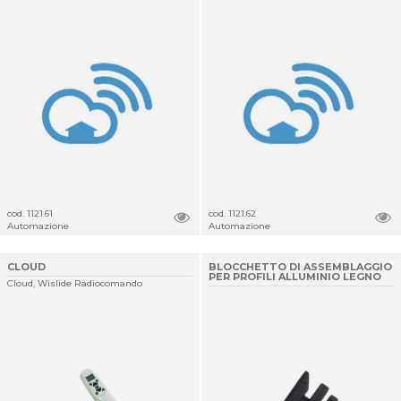
cod. 1121.61
cod. 1121.62
Automazione
Automazione
CLOUD
BLOCCHETTO DI ASSEMBLAGGIO
PER PROFILI ALLUMINIO LEGNO
Cloud, Wislide Radiocomando