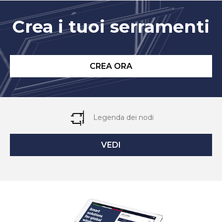
Crea i tuoi serramenti
CREA ORA
Legenda dei nodi
VEDI