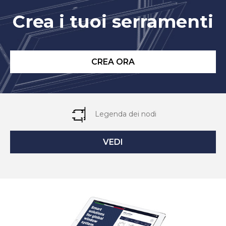
Crea i tuoi serramenti
CREA ORA
Legenda dei nodi
VEDI