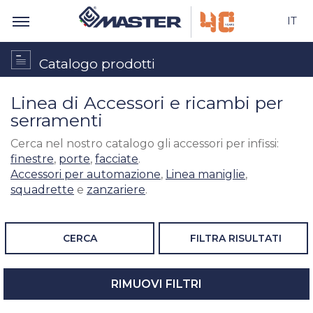
IT
Catalogo prodotti
Linea di Accessori e ricambi per
serramenti
Cerca nel nostro catalogo gli accessori per infissi:
finestre
,
porte
,
facciate
.
Accessori per automazione
,
Linea maniglie
,
squadrette
e
zanzariere
.
CERCA
FILTRA RISULTATI
RIMUOVI FILTRI