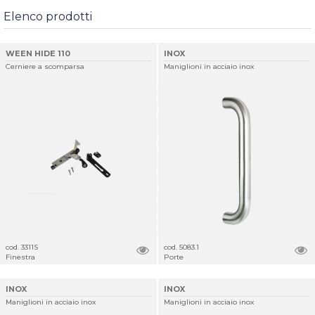
Elenco prodotti
WEEN HIDE 110
INOX
Cerniere a scomparsa
Maniglioni in acciaio inox
cod. 3311S
cod. 5083.1
Finestra
Porte
INOX
INOX
Maniglioni in acciaio inox
Maniglioni in acciaio inox