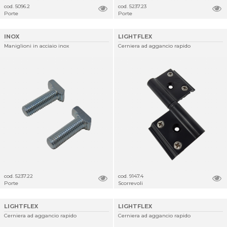
cod. 5096.2
cod. 5237.23
Porte
Porte
INOX
LIGHTFLEX
Maniglioni in acciaio inox
Cerniera ad aggancio rapido
cod. 5237.22
cod. 9147.4
Porte
Scorrevoli
LIGHTFLEX
LIGHTFLEX
Cerniera ad aggancio rapido
Cerniera ad aggancio rapido