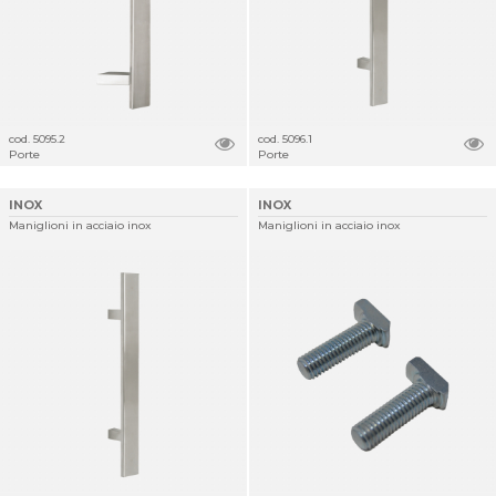
cod. 5095.2
cod. 5096.1
Porte
Porte
INOX
INOX
Maniglioni in acciaio inox
Maniglioni in acciaio inox