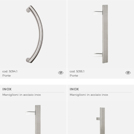
cod. 5094.1
cod. 5095.1
Porte
Porte
INOX
INOX
Maniglioni in acciaio inox
Maniglioni in acciaio inox