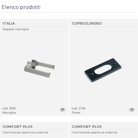
Elenco prodotti
ITALIA
COPRICILINDRO
Doppia maniglia
cod. 3065
cod. 2128
Maniglie
Porte
COMFORT PLUS
COMFORT PLUS
Cremonese apertura esterna
Cremonese apertura esterna