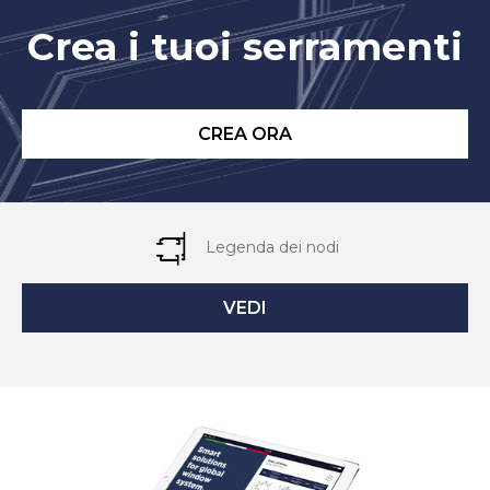
Crea i tuoi serramenti
CREA ORA
Legenda dei nodi
VEDI