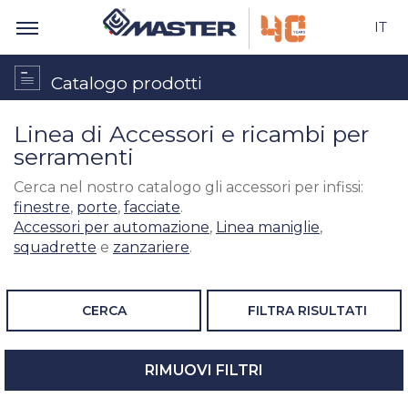
IT
Catalogo prodotti
Linea di Accessori e ricambi per
serramenti
Cerca nel nostro catalogo gli accessori per infissi:
finestre
,
porte
,
facciate
.
Accessori per automazione
,
Linea maniglie
,
squadrette
e
zanzariere
.
CERCA
FILTRA RISULTATI
RIMUOVI FILTRI