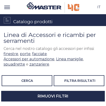
IT
Catalogo prodotti
Linea di Accessori e ricambi per
serramenti
Cerca nel nostro catalogo gli accessori per infissi:
finestre
,
porte
,
facciate
.
Accessori per automazione
,
Linea maniglie
,
squadrette
e
zanzariere
.
CERCA
FILTRA RISULTATI
RIMUOVI FILTRI