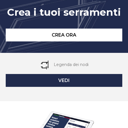
Crea i tuoi serramenti
CREA ORA
Legenda dei nodi
VEDI