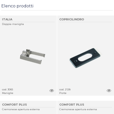
Elenco prodotti
ITALIA
COPRICILINDRO
Doppia maniglia
cod. 3065
cod. 2128
Maniglie
Porte
COMFORT PLUS
COMFORT PLUS
Cremonese apertura esterna
Cremonese apertura esterna