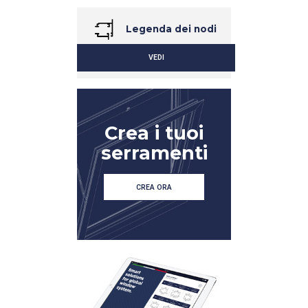
Legenda dei nodi
VEDI
Crea i tuoi
serramenti
CREA ORA
DETTAGLIO
DETTAGLIO