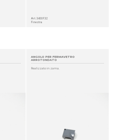
Art. 3400F.32
Finestra
ANGOLO PER FERMAVETRO
ARROTONDATO
Realizzato in zama.