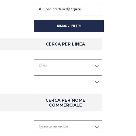
tipo di apertura:
Sporgere
RIMUOVI FILTRI
CERCA PER LINEA
DETTAGLIO
DETTAGLIO
CERCA PER NOME
COMMERCIALE