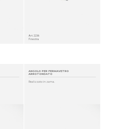
Art. 2236
Finestra
ANGOLO PER FERMAVETRO
ARROTONDATO
Realizzato in zama.