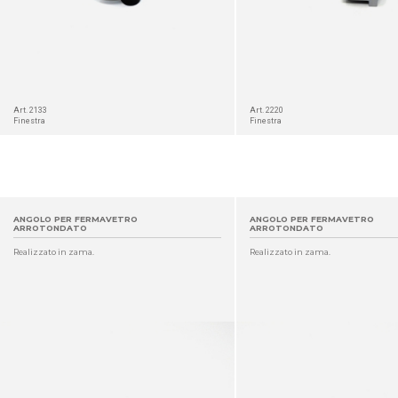
Art. 2133
Art. 2220
Finestra
Finestra
ANGOLO PER FERMAVETRO
ANGOLO PER FERMAVETRO
ARROTONDATO
ARROTONDATO
Realizzato in zama.
Realizzato in zama.
DETTAGLIO