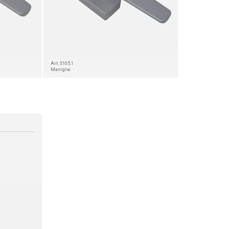
Art. 3105.1
Maniglie