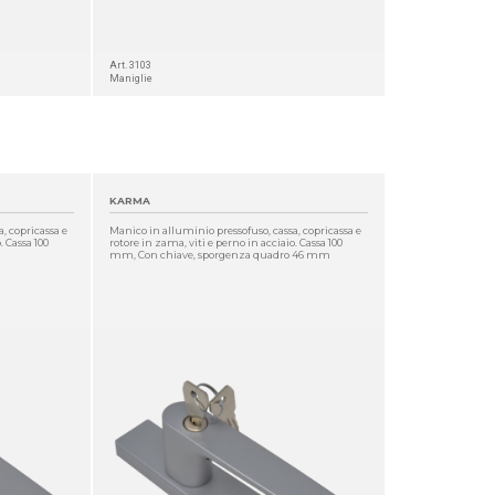
Art. 3103
Maniglie
KARMA
, copricassa e
Manico in alluminio pressofuso, cassa, copricassa e
. Cassa 100
rotore in zama, viti e perno in acciaio. Cassa 100
mm, Con chiave, sporgenza quadro 46 mm