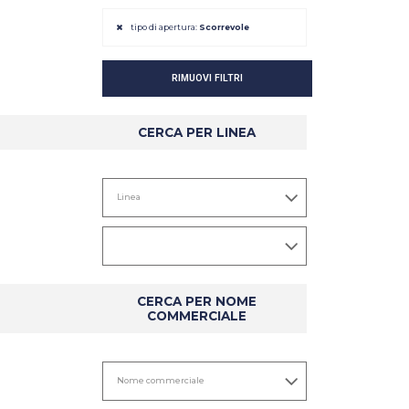
tipo di apertura:
Scorrevole
RIMUOVI FILTRI
CERCA PER LINEA
DETTAGLIO
DETTAGLIO
CERCA PER NOME
COMMERCIALE