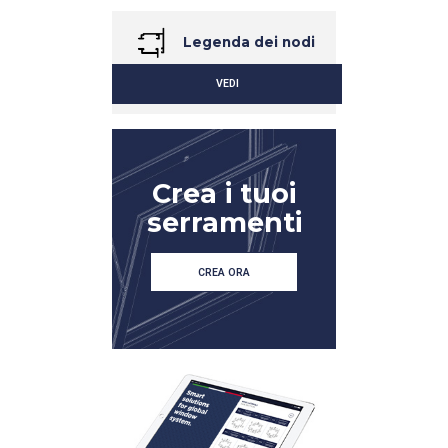
Legenda dei nodi
VEDI
Crea i tuoi
serramenti
CREA ORA
DETTAGLIO
DETTAGLIO