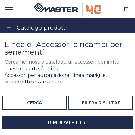
IT
Catalogo prodotti
Linea di Accessori e ricambi per
serramenti
Cerca nel nostro catalogo gli accessori per infissi:
finestre
,
porte
,
facciate
.
Accessori per automazione
,
Linea maniglie
,
squadrette
e
zanzariere
.
CERCA
FILTRA RISULTATI
RIMUOVI FILTRI