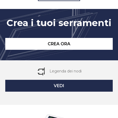
Crea i tuoi serramenti
CREA ORA
Legenda dei nodi
VEDI