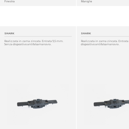
Finestra
Maniglie
SHARK
SHARK
Realizzata in zama zincata. Entrata 9,5 mm.
Realizzata in zama zincata. Entrat
Senza dispositivo antifalsamanovra .
dispositivo antifalsamanovra .
DETTAGLIO