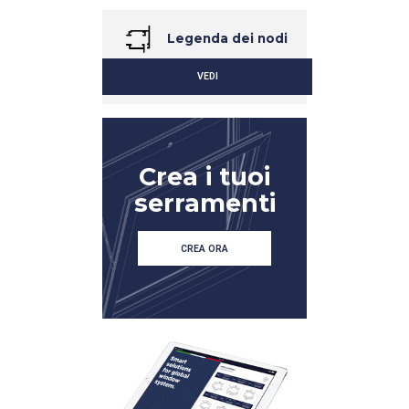
Legenda dei nodi
VEDI
Crea i tuoi
serramenti
CREA ORA
DETTAGLIO
DETTAGLIO