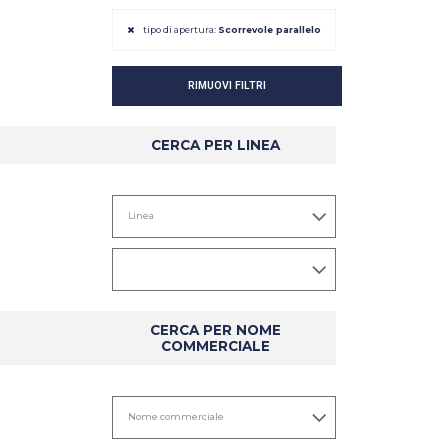
tipo di apertura:
Scorrevole parallelo
RIMUOVI FILTRI
CERCA PER LINEA
DETTAGLIO
DETTAGLIO
CERCA PER NOME
COMMERCIALE