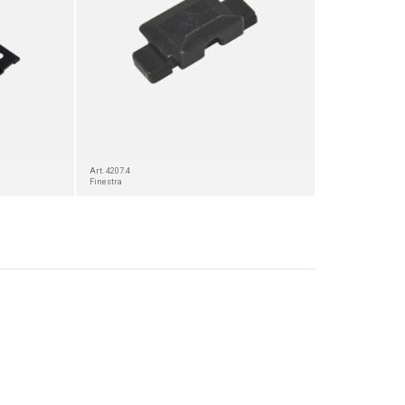
Art. 4207.4
Finestra