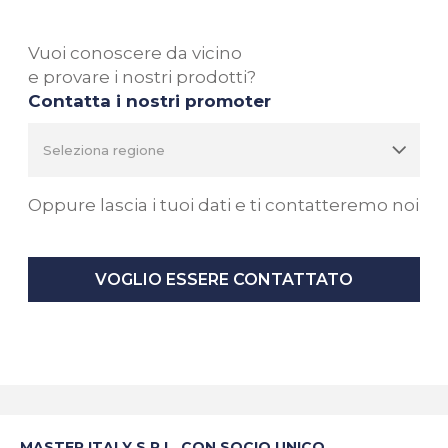
Vuoi conoscere da vicino
e provare i nostri prodotti?
Contatta i nostri promoter
Oppure lascia i tuoi dati e ti contatteremo noi
VOGLIO ESSERE CONTATTATO
MASTER ITALY S.R.L. CON SOCIO UNICO