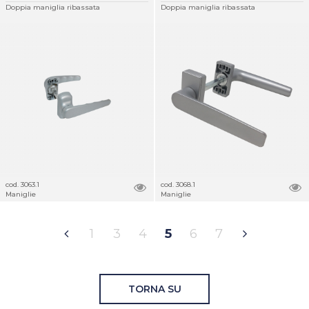
Doppia maniglia ribassata
Doppia maniglia ribassata
cod. 3063.1
cod. 3068.1
Maniglie
Maniglie
1
3
4
5
6
7
TORNA SU