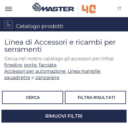
IT
Catalogo prodotti
Linea di Accessori e ricambi per
serramenti
Cerca nel nostro catalogo gli accessori per infissi:
finestre
,
porte
,
facciate
.
Accessori per automazione
,
Linea maniglie
,
squadrette
e
zanzariere
.
CERCA
FILTRA RISULTATI
RIMUOVI FILTRI