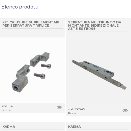
Elenco prodotti
KIT CHIUSURE SUPPLEMENTARI
SERRATURA MULTIPUNTO DA
PER SERRATURA TRIPLICE
MONTANTE BIDIREZIONALE
ASTE ESTERNE
cod. 5321.1
cod. 5305.45
Porte
Porte
KARMA
KARMA