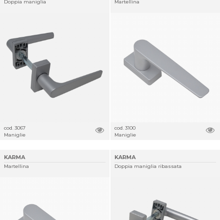
Doppia maniglia
Martellina
cod. 3067
cod. 3100
Maniglie
Maniglie
KARMA
KARMA
Martellina
Doppia maniglia ribassata