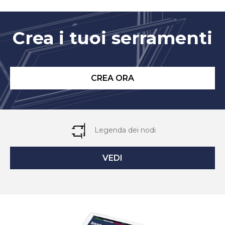
Crea i tuoi serramenti
CREA ORA
Legenda dei nodi
VEDI