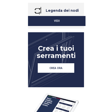
Legenda dei nodi
VEDI
Crea i tuoi
serramenti
CREA ORA
DETTAGLIO
DETTAGLIO