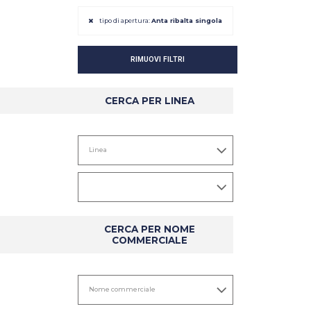
tipo di apertura:
Anta ribalta singola
RIMUOVI FILTRI
CERCA PER LINEA
DETTAGLIO
DETTAGLIO
CERCA PER NOME
COMMERCIALE