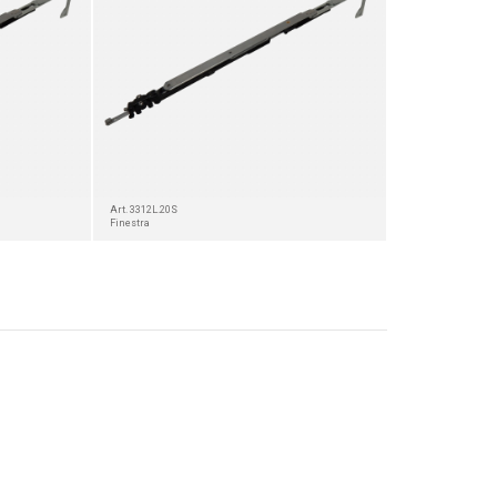
Art. 3312L.20S
Finestra