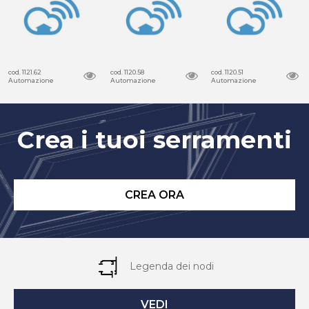
cod. 1121.62
cod. 1120.58
cod. 1120.51
Automazione
Automazione
Automazione
Crea i tuoi serramenti
CREA ORA
Legenda dei nodi
VEDI