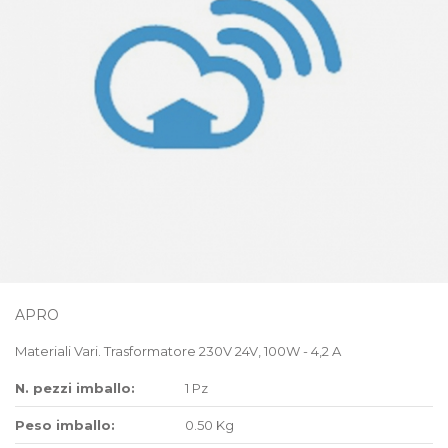
APRO
Materiali Vari. Trasformatore 230V 24V, 100W - 4,2 A
N. pezzi imballo:
1 Pz
Peso imballo:
0.50 Kg