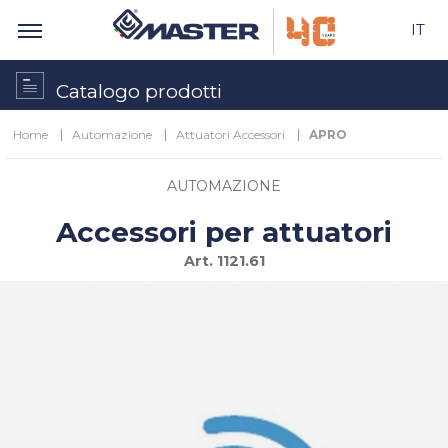
IT
Catalogo prodotti
Home
Automazione
Attuatori Accessori
APRO
AUTOMAZIONE
Accessori per attuatori
Art.
1121.61