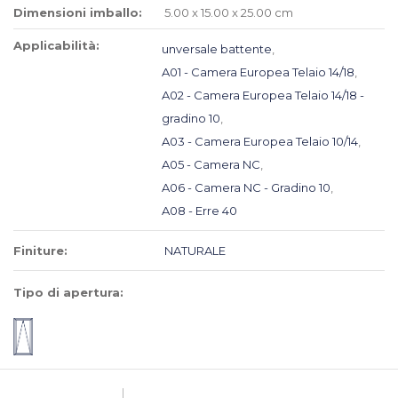
Dimensioni imballo:
5.00 x 15.00 x 25.00 cm
Applicabilità:
unversale battente
,
A01 - Camera Europea Telaio 14/18
,
A02 - Camera Europea Telaio 14/18 -
gradino 10
,
A03 - Camera Europea Telaio 10/14
,
A05 - Camera NC
,
A06 - Camera NC - Gradino 10
,
A08 - Erre 40
Finiture:
NATURALE
Tipo di apertura: