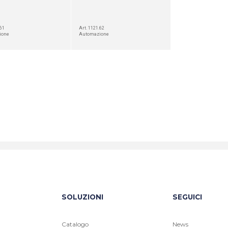
.61
Art. 1121.62
ione
Automazione
SOLUZIONI
SEGUICI
Catalogo
News