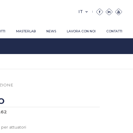
TTI
MASTERLAB
NEWS
LAVORA CON NOI
CONTATTI
ZIONE
O
1.62
 per attuatori