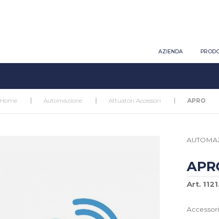
AZIENDA
PRODO
Home
Automazione
Attuatori Accessori
APRO
AUTOMA
APR
Art. 112
Accessori