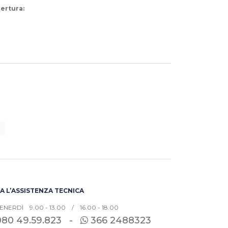
pertura:
 L’ASSISTENZA TECNICA
ENERDÌ 9.00 - 13.00 / 16.00 - 18.00
080
49.59.823 -
366 2488323