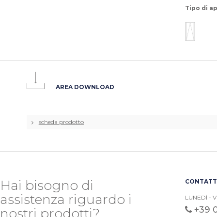
Tipo di a
AREA DOWNLOAD
scheda prodotto
Hai bisogno di
CONTATTA
assistenza riguardo i
LUNEDÌ - V
+39 
nostri prodotti?