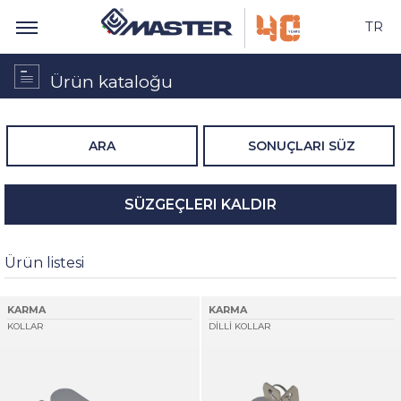
TR
Ürün kataloğu
ARA
SONUÇLARI SÜZ
SÜZGEÇLERI KALDIR
Ürün listesi
KARMA
KARMA
KOLLAR
DİLLİ KOLLAR