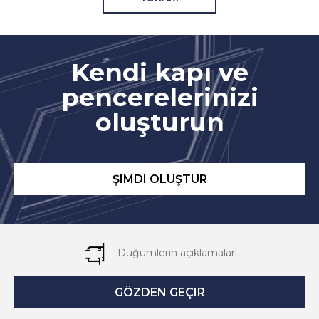
Kendi kapı ve
pencerelerinizi
oluşturun
ŞIMDI OLUŞTUR
Düğümlerin açıklamaları
GÖZDEN GEÇIR