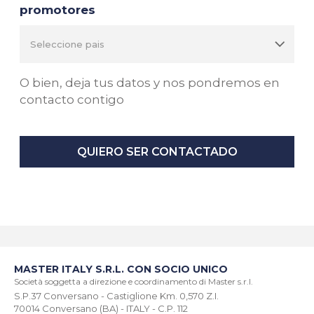
promotores
O bien, deja tus datos y nos pondremos en
contacto contigo
QUIERO SER CONTACTADO
MASTER ITALY S.R.L. CON SOCIO UNICO
Società soggetta a direzione e coordinamento di Master s.r.l.
S.P.37 Conversano - Castiglione Km. 0,570 Z.I.
70014 Conversano (BA) - ITALY - C.P. 112