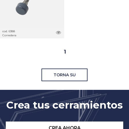
cod. 6388
Corredera
1
TORNA SU
Crea tus cerramientos
CREA AHORA