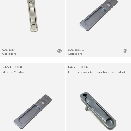
cod. 6397.1
cod. 6397.10
Corredera
Corredera
FAST LOCK
FAST LOCK
Manilla Tirador
Manilla embutida para hoja secundaria