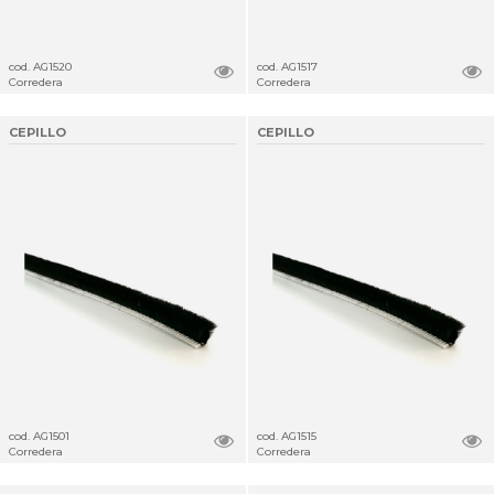
cod. AG1520
cod. AG1517
Corredera
Corredera
CEPILLO
CEPILLO
cod. AG1501
cod. AG1515
Corredera
Corredera