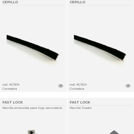
CEPILLO
CEPILLO
cod. AG1504
cod. AG1524
Corredera
Corredera
FAST LOCK
FAST LOCK
Manilla embutida para hoja secundaria
Manilla Tirador