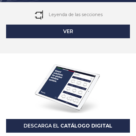
Leyenda de las secciones
VER
DESCARGA EL
CATÁLOGO DIGITAL