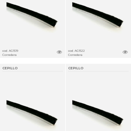
cod. AG1519
cod. AG1522
Corredera
Corredera
CEPILLO
CEPILLO