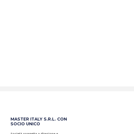
MASTER ITALY S.R.L. CON
SOCIO UNICO
Società soggetta a direzione e