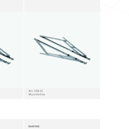
Art. 1206.22
Muro Cortina
EMPIRE