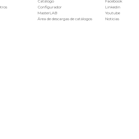
Catálogo
Facebook
tros
Configurador
Linkedin
MasterLAB
Youtube
Área de descargas de catálogos
Noticias