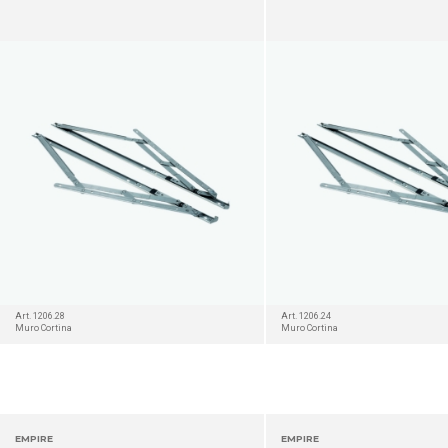
DETALLES
Art. 1206.28
Art. 1206.24
Muro Cortina
Muro Cortina
EMPIRE
EMPIRE