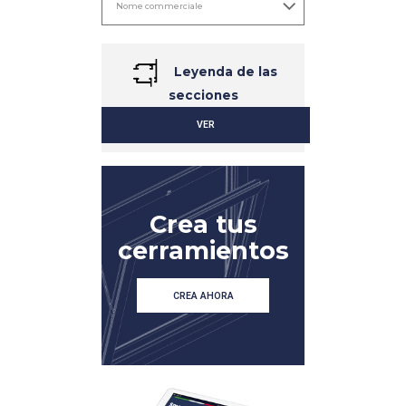
Leyenda de las
secciones
VER
DETALLES
DETALLES
Crea tus
cerramientos
CREA AHORA