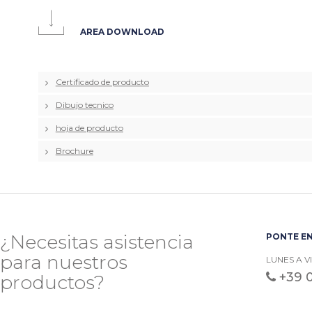
AREA DOWNLOAD
Certificado de producto
Dibujo tecnico
hoja de producto
Brochure
¿Necesitas asistencia
PONTE EN
para nuestros
LUNES A V
+39 
productos?