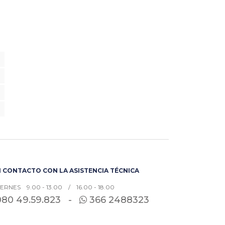
 CONTACTO CON LA ASISTENCIA TÉCNICA
IERNES 9.00 - 13.00 / 16.00 - 18.00
080
49.59.823 -
366 2488323