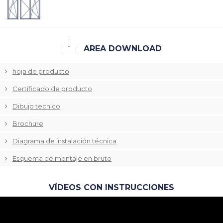
AREA DOWNLOAD
hoja de producto
Certificado de producto
Dibujo tecnico
Brochure
Diagrama de instalación técnica
Esquema de montaje en bruto
VÍDEOS CON INSTRUCCIONES