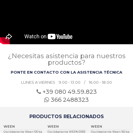
¿Necesitas asistencia para nuestros
productos?
PONTE EN CONTACTO CON LA ASISTENCIA TÉCNICA
LUNES A VIERNES 9.00 - 13.00 / 16.00 - 18.00
+39 080
49.59.823
366 2488323
PRODUCTOS RELACIONADOS
WEEN
WEEN
WEEN
Oscilobatiente Ween 100 kg
Oscilobatiente WEEN ERRE
Oscilobatiente Ween 160 kg