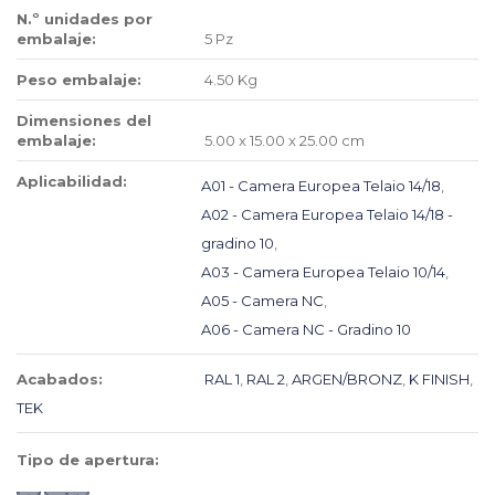
N.º unidades por
embalaje:
5 Pz
Peso embalaje:
4.50 Kg
Dimensiones del
embalaje:
5.00 x 15.00 x 25.00 cm
Aplicabilidad:
A01 - Camera Europea Telaio 14/18
,
A02 - Camera Europea Telaio 14/18 -
gradino 10
,
A03 - Camera Europea Telaio 10/14
,
A05 - Camera NC
,
A06 - Camera NC - Gradino 10
Acabados:
RAL 1
,
RAL 2
,
ARGEN/BRONZ
,
K FINISH
,
TEK
Tipo de apertura: