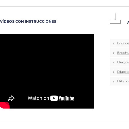
VÍDEOS CON INSTRUCCIONES
hoja d
Brochu
Diagra
Diagra
Dibujo