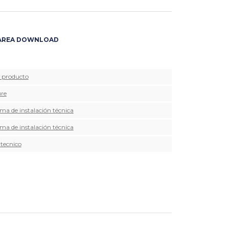
AREA DOWNLOAD
e producto
re
ma de instalación técnica
ma de instalación técnica
 tecnico