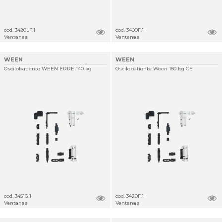
cod. 3420LF.1
cod. 3400F.1
Ventanas
Ventanas
WEEN
WEEN
Oscilobatiente WEEN ERRE 140 kg
Oscilobatiente Ween 160 kg CE
cod. 3451G.1
cod. 3420F.1
Ventanas
Ventanas