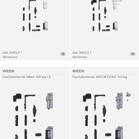
cod. 3400LF.1
cod. 3451LG.1
Ventanas
Ventanas
WEEN
WEEN
Oscilobatiente Ween 100 kg CE
Oscilobatiente WEEN ERRE 140 kg