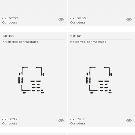
cod. 6620.2
cod. 6620.5
Corredera
Corredera
SP160
SP160
Kit cierres perimetrales
Kit cierres perimetrales
cod. 3921.2
cod. 3920.1
Corredera
Corredera