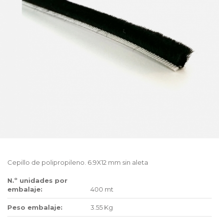
Cepillo de polipropileno. 6.9X12 mm sin aleta
N.º unidades por
embalaje:
400 mt
Peso embalaje:
3.55 Kg