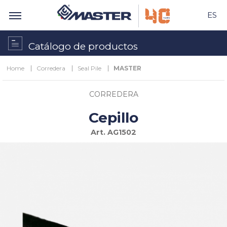
ES
Catálogo de productos
Home
Corredera
Seal Pile
MASTER
CORREDERA
Cepillo
Art.
AG1502