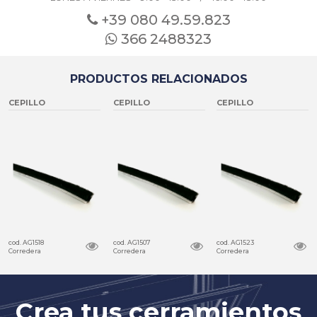
+39 080
49.59.823
366 2488323
PRODUCTOS RELACIONADOS
CEPILLO
CEPILLO
CEPILLO
cod. AG1518
cod. AG1507
cod. AG1523
Corredera
Corredera
Corredera
Crea tus cerramientos