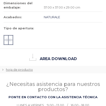
Dimensiones del
embalaje:
57.00 x 57.00 x 29.00 cm
Acabados:
NATURALE
Tipo de apertura:
AREA DOWNLOAD
hoja de producto
¿Necesitas asistencia para nuestros
productos?
PONTE EN CONTACTO CON LA ASISTENCIA TÉCNICA
LUNES A VIERNES 9.00 - 13.00 / 16.00 - 18.00