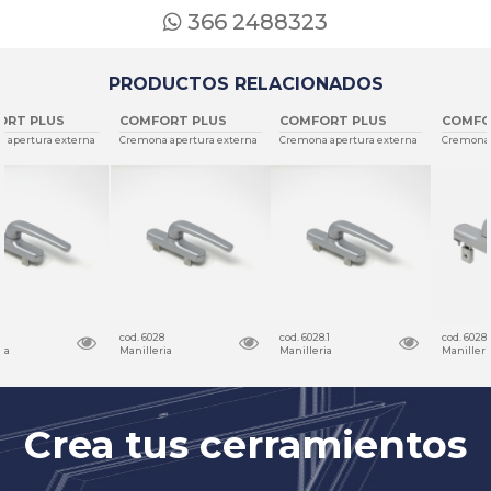
366 2488323
PRODUCTOS RELACIONADOS
COMFORT PLUS
COMFORT PLUS
COMFORT PLUS
Cremona apertura externa
Cremona apertura externa
Cremona apertura externa
cod. 6028
cod. 6028.1
cod. 6028.2
Manilleria
Manilleria
Manilleria
Crea tus cerramientos