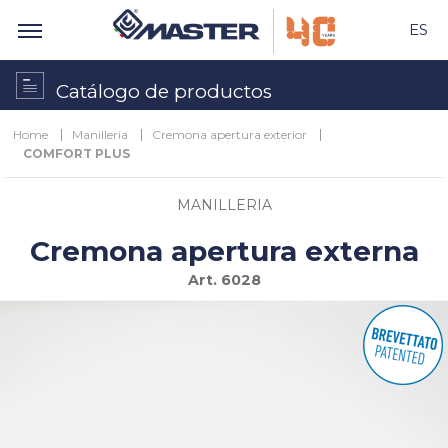
ES
Catálogo de productos
Home
Manilleria
Cremona apertura exterior
COMFORT PLUS
MANILLERIA
Cremona apertura externa
Art.
6028