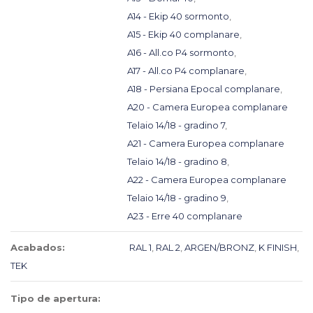
A14 - Ekip 40 sormonto
,
A15 - Ekip 40 complanare
,
A16 - All.co P4 sormonto
,
A17 - All.co P4 complanare
,
A18 - Persiana Epocal complanare
,
A20 - Camera Europea complanare
Telaio 14/18 - gradino 7
,
A21 - Camera Europea complanare
Telaio 14/18 - gradino 8
,
A22 - Camera Europea complanare
Telaio 14/18 - gradino 9
,
A23 - Erre 40 complanare
Acabados:
RAL 1
,
RAL 2
,
ARGEN/BRONZ
,
K FINISH
,
TEK
Tipo de apertura: