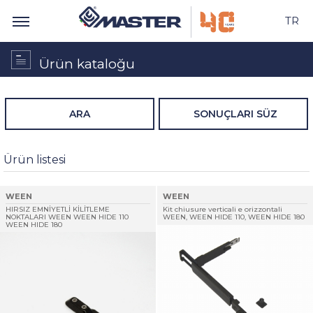
TR
Ürün kataloğu
ARA
SONUÇLARI SÜZ
Ürün listesi
WEEN
WEEN
HIRSIZ EMNİYETLİ KİLİTLEME
Kit chiusure verticali e orizzontali
NOKTALARI WEEN WEEN HIDE 110
WEEN, WEEN HIDE 110, WEEN HIDE 180
WEEN HIDE 180