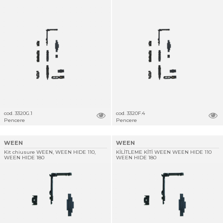
cod. 3320G.1
cod. 3320F.4
Pencere
Pencere
WEEN
WEEN
Kit chiusure WEEN, WEEN HIDE 110,
KİLİTLEME KİTİ WEEN WEEN HIDE 110
WEEN HIDE 180
WEEN HIDE 180