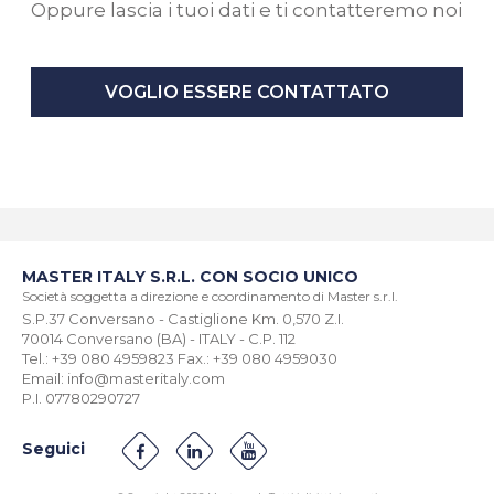
Oppure lascia i tuoi dati e ti contatteremo noi
VOGLIO ESSERE CONTATTATO
MASTER ITALY S.R.L. CON SOCIO UNICO
Società soggetta a direzione e coordinamento di Master s.r.l.
S.P.37 Conversano - Castiglione Km. 0,570 Z.I.
70014 Conversano (BA) - ITALY - C.P. 112
Tel.: +39 080 4959823 Fax.: +39 080 4959030
Email: info@masteritaly.com
P.I. 07780290727
Seguici