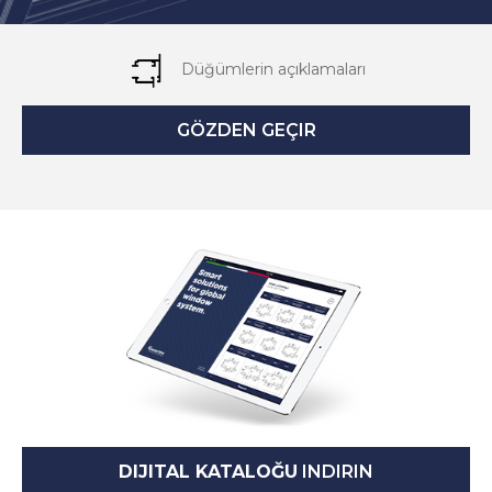
Düğümlerin açıklamaları
GÖZDEN GEÇIR
DIJITAL KATALOĞU
INDIRIN