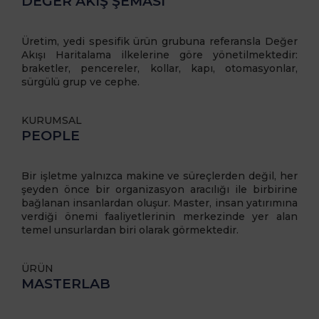
DEĞER AKIŞ ŞEMASI
Üretim, yedi spesifik ürün grubuna referansla Değer
Akışı Haritalama ilkelerine göre yönetilmektedir:
braketler, pencereler, kollar, kapı, otomasyonlar,
sürgülü grup ve cephe.
KURUMSAL
PEOPLE
Bir işletme yalnızca makine ve süreçlerden değil, her
şeyden önce bir organizasyon aracılığı ile birbirine
bağlanan insanlardan oluşur. Master, insan yatırımına
verdiği önemi faaliyetlerinin merkezinde yer alan
temel unsurlardan biri olarak görmektedir.
ÜRÜN
MASTERLAB