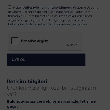
*Haber
bülteniyle ilgili bilgilendirmeyi
inceledim ve buna
dayanarak, teknik haberleri, ticari haberleri ve Master Italy
firmasının ürün ve hizmetleriyle ilgili tanıtımları, etkinlikleri,
sergileri ve eğitici güncellemeleri içeren periyodik haber
bülteninin gönderilmesine bilinçli olarak onay veriyorum.
İletişim bilgileri
Ürünlerimizle ilgili özel bir isteğiniz mi
var?
Bulunduğunuz yerdeki temsilcimizle iletişime
geçin