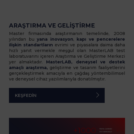
ARAŞTIRMA VE GELİŞTİRME
Master firmasında araştırmanın temelinde, 2008
yılından bu
yana inovasyon
,
kapı ve pencerelere
ilişkin standartların
evrimi ve piyasalara daima daha
hızlı yanıt vermekle meşgul olan MasterLAB test
laboratuvarını içeren Araştırma ve Geliştirme Merkezi
yer almaktadır.
MasterLAB, deneysel ve destek
amaçlı araştırma,
geliştirme ve tasarım faaliyetlerini
gerçekleştirmek amacıyla en çağdaş yöntembilimsel
ve deneysel cihaz yazılımlarıyla donatılmıştır.
KEŞFEDİN
+
1000