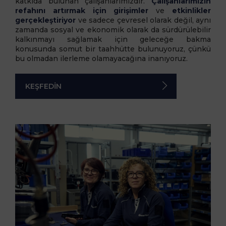
katkıda bulunan çalışanlarımızdır.
Çalışanlarımızın
refahını artırmak için girişimler
ve
etkinlikler
gerçekleştiriyor
ve sadece çevresel olarak değil, aynı
zamanda sosyal ve ekonomik olarak da sürdürülebilir
kalkınmayı sağlamak için geleceğe bakma
konusunda somut bir taahhütte bulunuyoruz, çünkü
bu olmadan ilerleme olamayacağına inanıyoruz.
KEŞFEDİN