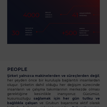
4000
41
30
+
500
PEOPLE
Şirket yalnızca makinelerden ve süreçlerden değil
,
her şeyden önce bir kuruluşla bağlantılı insanlardan
oluşur. Şirketin dahil olduğu her değişim sürecinde
insanların ve çalışma takımlarının merkezde olması
gerektiğine kesinlikle inanıyoruz. Gücümüz,
kusursuzluğu
sağlamak için her gün tutku ve
bağlılıkla çalışan
ve Grubun başarısına aktif olarak