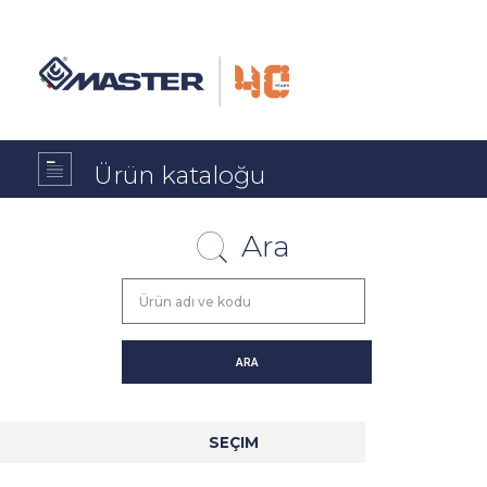
Ürün kataloğu
Ara
SEÇIM