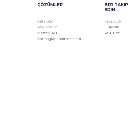
ÇÖZÜMLER
BIZI TAKIP
EDIN
Kataloğu
Facebook
Yapılandırıcı
LinkedIn
MasterLAB
YouTube
Kataloglari indirme alani