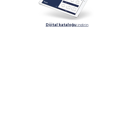
Dijital kataloğu
indirin
DETAYLAR
DETAYLAR