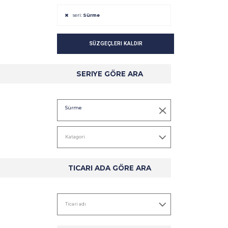
seri:
Sürme
SÜZGEÇLERI KALDIR
DETAYLAR
DETAYLAR
SERIYE GÖRE ARA
Sürme
TICARI ADA GÖRE ARA