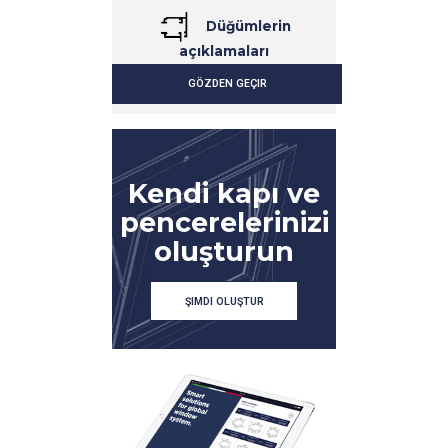
Düğümlerin
açıklamaları
GÖZDEN GEÇIR
DETAYLAR
DETAYLAR
Kendi kapı ve
pencerelerinizi
oluşturun
ŞIMDI OLUŞTUR