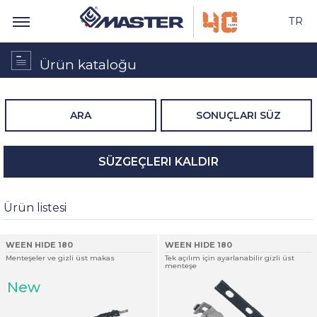
TR
Ürün kataloğu
ARA
SONUÇLARI SÜZ
SÜZGEÇLERI KALDIR
Ürün listesi
WEEN HIDE 180
WEEN HIDE 180
Menteşeler ve gizli üst makas
Tek açılım için ayarlanabilir gizli üst
menteşe
New