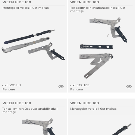
WEEN HIDE 180
WEEN HIDE 180
Menteşeler ve gizli üst makas
Tek açılım için ayarlanabilir gizli üst
menteşe
cod. 3306.11D
cod. 3306.12D
Pencere
Pencere
WEEN HIDE 180
WEEN HIDE 180
Tek açılım için üst ayarlanabilir gizli
Menteşeler ve gizli üst makas
menteşe