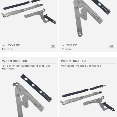
cod. 3304A.11D
cod. 3306.71D
Pencere
Pencere
WEEN HIDE 180
WEEN HIDE 180
Tek açılım için ayarlanabilir gizli üst
Menteşeler ve gizli üst makas
menteşe