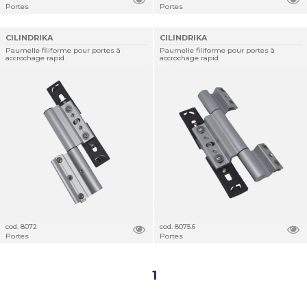
Portes
Portes
CILINDRIKA
CILINDRIKA
Paumelle filiforme pour portes à
Paumelle filiforme pour portes à
accrochage rapid
accrochage rapid
cod. 8072
cod. 8075.6
Portes
Portes
1