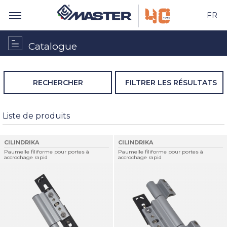
FR
Catalogue
RECHERCHER
FILTRER LES RÉSULTATS
Liste de produits
CILINDRIKA
CILINDRIKA
Paumelle filiforme pour portes à
Paumelle filiforme pour portes à
accrochage rapid
accrochage rapid