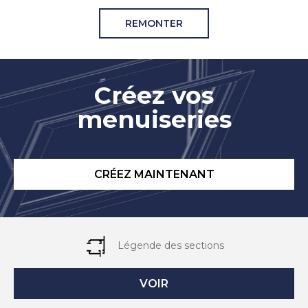
REMONTER
Créez vos
menuiseries
CRÉEZ MAINTENANT
Légende des sections
VOIR