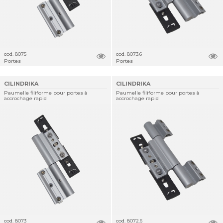
cod. 8075
cod. 8073.6
Portes
Portes
CILINDRIKA
CILINDRIKA
Paumelle filiforme pour portes à
Paumelle filiforme pour portes à
accrochage rapid
accrochage rapid
cod. 8073
cod. 8072.6