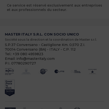
Ce service est réservé exclusivement aux entreprises
et aux professionnels du secteur.
MASTER ITALY S.R.L. CON SOCIO UNICO
Société sous la direction et la coordination de Master s.r.l.
S.P.37 Conversano - Castiglione Km. 0,570 Z.I.
70014 Conversano (BA) - ITALY - C.P. 112
Tel.: +39 080 4959823
Email: info@masteritaly.com
P.I. 07780290727