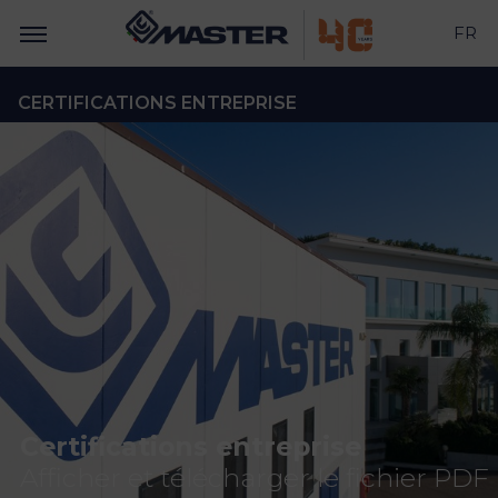
FR
CERTIFICATIONS ENTREPRISE
Certifications entreprise
Afficher et télécharger le fichier PDF