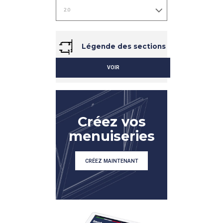
Légende des sections
VOIR
DÉTAIL
DÉTAIL
Créez vos
menuiseries
CRÉEZ MAINTENANT