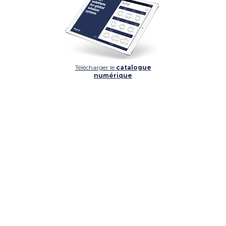
Télécharger le
catalogue
numérique
DÉTAIL
DÉTAIL