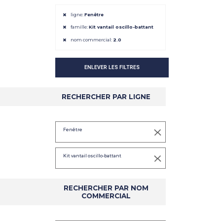
ligne:
Fenêtre
famille:
Kit vantail oscillo-battant
nom commercial:
2.0
DÉTAIL
DÉTAIL
ENLEVER LES FILTRES
RECHERCHER PAR LIGNE
Fenêtre
Kit vantail oscillo-battant
RECHERCHER PAR NOM
COMMERCIAL