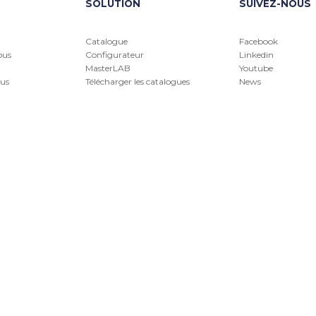
SOLUTION
SUIVEZ-NOUS
Catalogue
Facebook
ous
Configurateur
Linkedin
MasterLAB
Youtube
us
Télécharger les catalogues
News