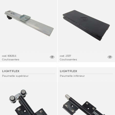
cod. 83635.6
cod. 2337
Coulissantes
Coulissantes
LIGHTFLEX
LIGHTFLEX
Paumelle supérieur
Paumelle inférieur