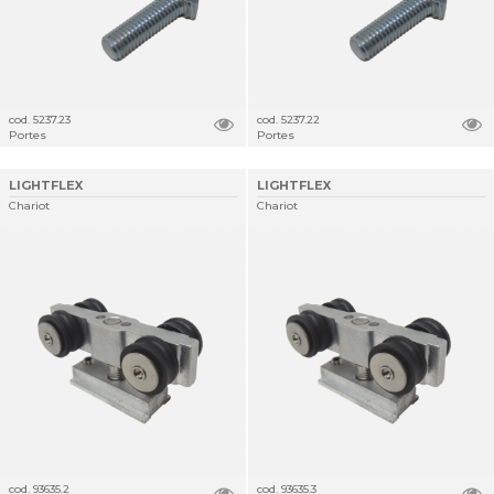
cod. 5237.23
cod. 5237.22
Portes
Portes
LIGHTFLEX
LIGHTFLEX
Chariot
Chariot
cod. 93635.2
cod. 93635.3