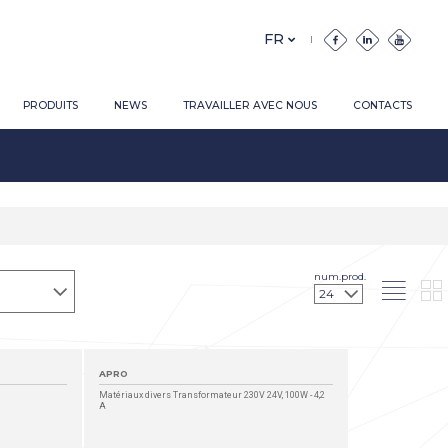
PRODUITS
NEWS
TRAVAILLER AVEC NOUS
CONTACTS
num.prod.
APRO
Matériaux divers Transformateur 230V 24V, 100W - 4,2
A