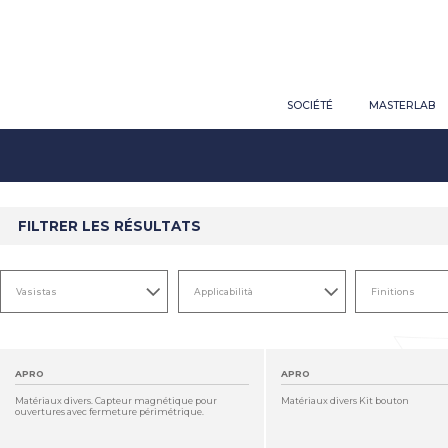
SOCIÉTÉ
MASTERLAB
FILTRER LES RÉSULTATS
APRO
APRO
Matériaux divers. Capteur magnétique pour
Matériaux divers Kit bouton
ouvertures avec fermeture périmétrique.