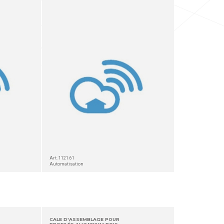
Art. 1121.61
Automatisation
CALE D'ASSEMBLAGE POUR