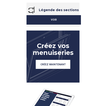
Légende des sections
VOIR
DÉTAIL
DÉTAIL
Créez vos
menuiseries
CRÉEZ MAINTENANT