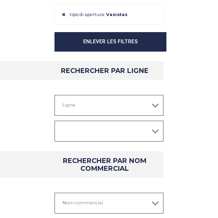
tipo di apertura:
Vasistas
ENLEVER LES FILTRES
DÉTAIL
DÉTAIL
RECHERCHER PAR LIGNE
RECHERCHER PAR NOM
COMMERCIAL