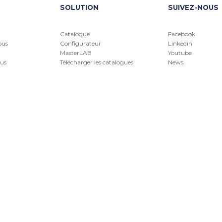
SOLUTION
SUIVEZ-NOUS
Catalogue
Facebook
ous
Configurateur
Linkedin
MasterLAB
Youtube
us
Télécharger les catalogues
News