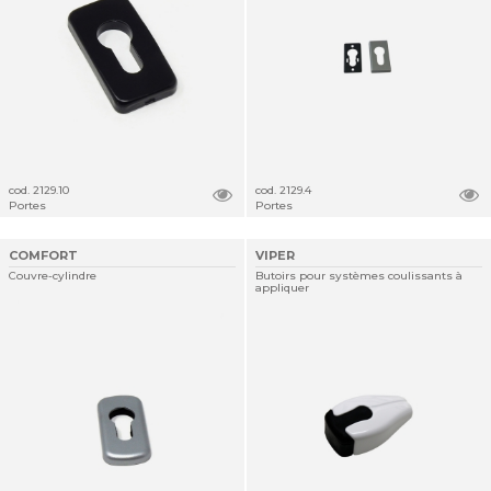
cod. 2129.10
cod. 2129.4
Portes
Portes
COMFORT
VIPER
Couvre-cylindre
Butoirs pour systèmes coulissants à
appliquer