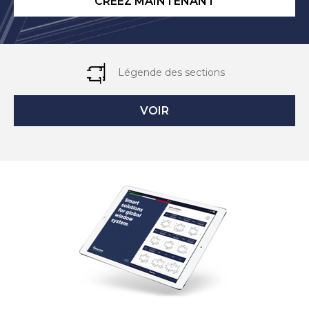
CRÉEZ MAINTENANT
Légende des sections
VOIR