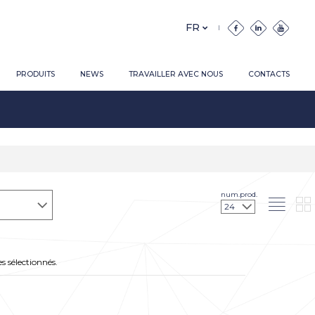
PRODUITS
NEWS
TRAVAILLER AVEC NOUS
CONTACTS
num.prod.
s sélectionnés.