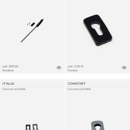
cod. 3310.50
cod. 2129.10
Fenêtre
Portes
ITALIA
COMFORT
Couvre-cylindre
Couvre-cylindre