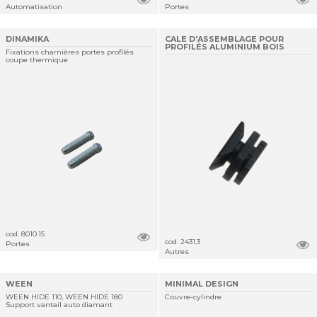
Automatisation
Portes
DINAMIKA
CALE D'ASSEMBLAGE POUR
PROFILÉS ALUMINIUM BOIS
Fixations charnières portes profilés
coupe thermique
cod. 8010.15
cod. 2431.3
Portes
Autres
WEEN
MINIMAL DESIGN
WEEN HIDE 110, WEEN HIDE 180
Couvre-cylindre
Support vantail auto diamant