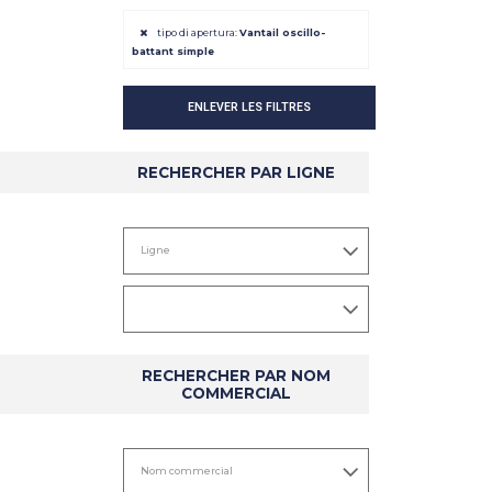
tipo di apertura:
Vantail oscillo-
battant simple
DÉTAIL
DÉTAIL
ENLEVER LES FILTRES
RECHERCHER PAR LIGNE
RECHERCHER PAR NOM
COMMERCIAL