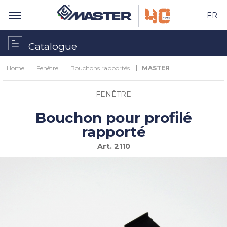
FR
Catalogue
Home
Fenêtre
Bouchons rapportés
MASTER
FENÊTRE
Bouchon pour profilé
rapporté
Art.
2110