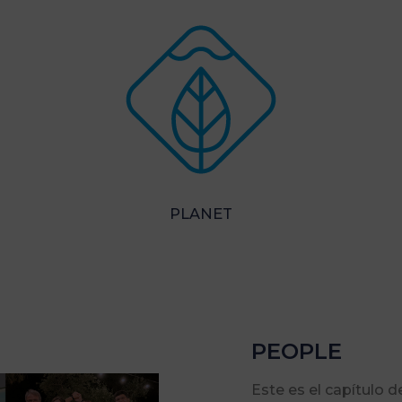
PLANET
PEOPLE
Este es el capítulo d