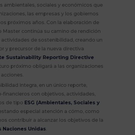
os ambientales, sociales y económicos que
anizaciones, las empresas y los gobiernos
los próximos años. Con la elaboración de
po Master continúa su camino de rendición
 actividades de sostenibilidad, creando un
 y precursor de la nueva directiva
e Sustainability Reporting Directive
uturo próximo obligará a las organizaciones
 acciones.
bilidad integra, en un único reporte,
inancieros con objetivos, actividades,
os de tipo
ESG (Ambientales, Sociales y
restando especial atención a cómo, como
s contribuir a alcanzar los objetivos de la
s Naciones Unidas
.