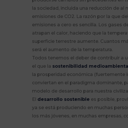
la sociedad, incluida una reducción de al
emisiones de CO2. La razón por la que d
emisiones a cero es sencilla. Los gases d
atrapan el calor, haciendo que la tempera
superficie terrestre aumente. Cuantos m
será el aumento de la temperatura.
Todos tenemos el deber de contribuir a u
el que la
sostenibilidad medioambienta
la prosperidad económica (fuertemente i
conviertan en el paradigma dominante, pa
modelo de desarrollo para nuestra civiliza
El
desarrollo sostenible
es posible, pro
ya se está produciendo en muchas perso
los más jóvenes, en muchas empresas, 