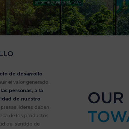
LLO
lo de desarrollo
ir el valor generado,
e
las personas, a la
ridad de nuestro
mpresas líderes deben
nseca de los productos
tud del sentido de