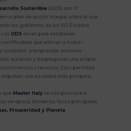
sarrollo Sostenible
(ODS) son 17
en un plan de acción integral sobre el que
erdo los gobiernos de los 193 Estados
 Los
ODS
sirven para establecer
cuantificables que animan a todos -
y sociedad- a emprender acciones
arlos, aunando y desplegando una amplia
conocimientos y recursos. Esto permitirá
ue impulsen una sociedad más próspera,
s que
Master Italy
se compromete a
bio de época, donde los focos principales
as, Prosperidad y Planeta
.