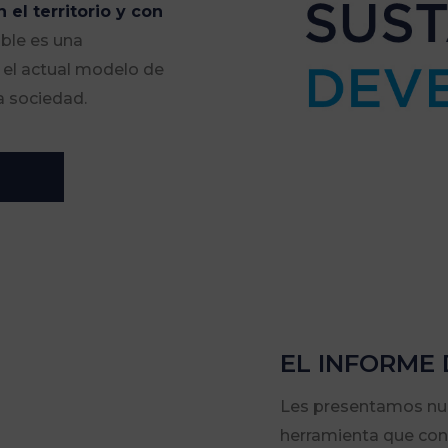
 el territorio y con
ible es una
r el actual modelo de
a sociedad.
EL INFORME 
Les presentamos nu
herramienta que con