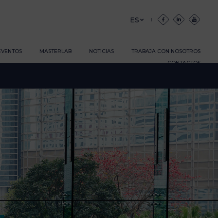
ES
 EVENTOS
MASTERLAB
NOTICIAS
TRABAJA CON NOSOTROS
CONTACTOS