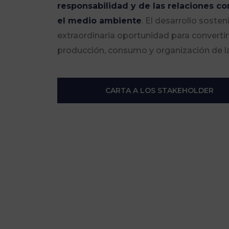
responsabilidad y de las relaciones con
el medio ambiente
. El desarrollo sosten
extraordinaria oportunidad para converti
producción, consumo y organización de l
CARTA A LOS STAKEHOLDER