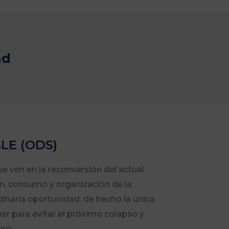
ad
LE (ODS)
 ven en la reconversión del actual
, consumo y organización de la
inaria oportunidad, de hecho la única
r para evitar el próximo colapso y
uro.