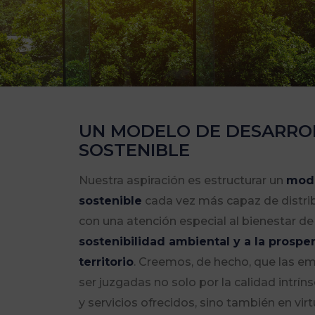
UN MODELO DE DESARRO
SOSTENIBLE
Nuestra aspiración es estructurar un
mode
sostenible
cada vez más capaz de distribu
con una atención especial al bienestar d
sostenibilidad ambiental y a la prospe
territorio
. Creemos, de hecho, que las e
ser juzgadas no solo por la calidad intrí
y servicios ofrecidos, sino también en vir