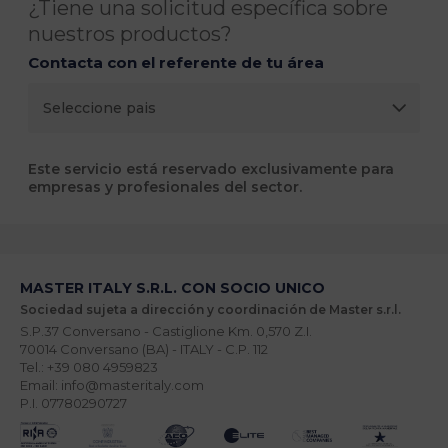
¿Tiene una solicitud específica sobre
nuestros productos?
Contacta con el referente de tu área
Este servicio está reservado exclusivamente para
empresas y profesionales del sector.
MASTER ITALY S.R.L. CON SOCIO UNICO
Sociedad sujeta a dirección y coordinación de Master s.r.l.
S.P.37 Conversano - Castiglione Km. 0,570 Z.I.
70014 Conversano (BA) - ITALY - C.P. 112
Tel.: +39 080 4959823
Email: info@masteritaly.com
P.I. 07780290727