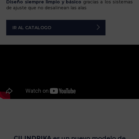
Diseño siempre limpio y básico
gracias a los sistemas
de ajuste que no desalinean las alas
IR AL CATALOGO
CILINDRIKA
es un nuevo modelo de