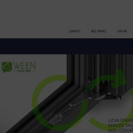
ŞİRKET
BIZ KIMIZ
ÜRÜN