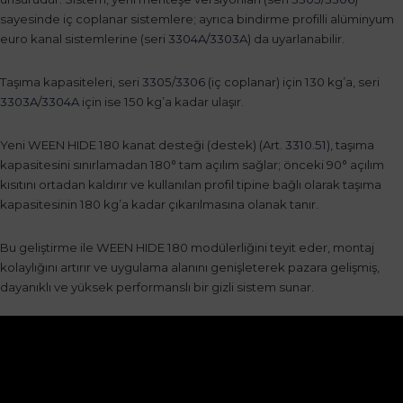
sayesinde iç coplanar sistemlere; ayrıca bindirme profilli alüminyum
euro kanal sistemlerine (seri
3304A
/
3303A
) da uyarlanabilir.
Taşıma kapasiteleri, seri
3305
/
3306
(iç coplanar) için 130 kg’a, seri
3303A
/
3304A
için ise 150 kg’a kadar ulaşır.
Yeni WEEN HIDE 180 kanat desteği (destek) (Art.
3310.51
), taşıma
kapasitesini sınırlamadan 180° tam açılım sağlar; önceki 90° açılım
kısıtını ortadan kaldırır ve kullanılan profil tipine bağlı olarak taşıma
kapasitesinin 180 kg’a kadar çıkarılmasına olanak tanır.
Bu geliştirme ile WEEN HIDE 180 modülerliğini teyit eder, montaj
kolaylığını artırır ve uygulama alanını genişleterek pazara gelişmiş,
dayanıklı ve yüksek performanslı bir gizli sistem sunar.