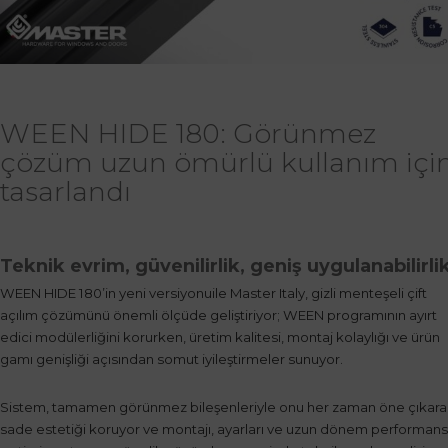
WEEN HIDE 180: Görünmez
çözüm uzun ömürlü kullanım içi
tasarlandı
Teknik evrim, güvenilirlik, geniş uygulanabilirli
WEEN HIDE 180’in yeni versiyonuile Master Italy, gizli menteşeli çift
açılım çözümünü önemli ölçüde geliştiriyor; WEEN programının ayırt
edici modülerliğini korurken, üretim kalitesi, montaj kolaylığı ve ürün
gamı genişliği açısından somut iyileştirmeler sunuyor.
Sistem, tamamen görünmez bileşenleriyle onu her zaman öne çıkara
sade estetiği koruyor ve montajı, ayarları ve uzun dönem performans