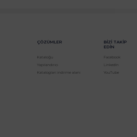
ÇÖZÜMLER
BIZI TAKIP
EDIN
Kataloğu
Facebook
Yapılandırıcı
LinkedIn
Kataloglari indirme alani
YouTube