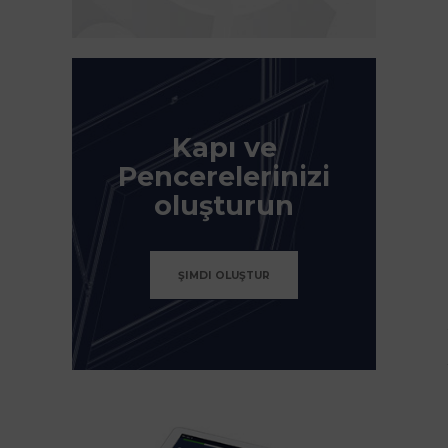
Kapı ve
Pencerelerinizi
oluşturun
ŞIMDI OLUŞTUR