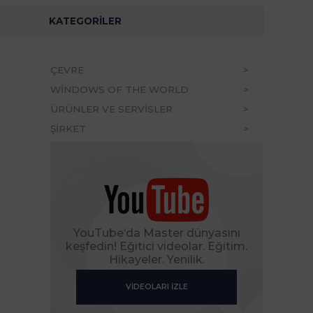
KATEGORILER
ÇEVRE
WINDOWS OF THE WORLD
ÜRÜNLER VE SERVISLER
ŞİRKET
YouTube’da Master dünyasını
keşfedin! Eğitici videolar. Eğitim.
Hikayeler. Yenilik.
VIDEOLARI IZLE