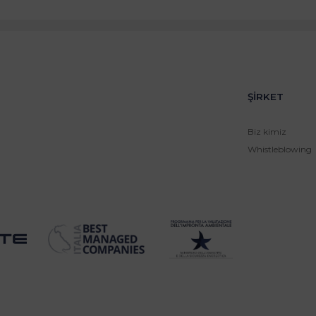
ŞİRKET
Biz kimiz
Whistleblowing