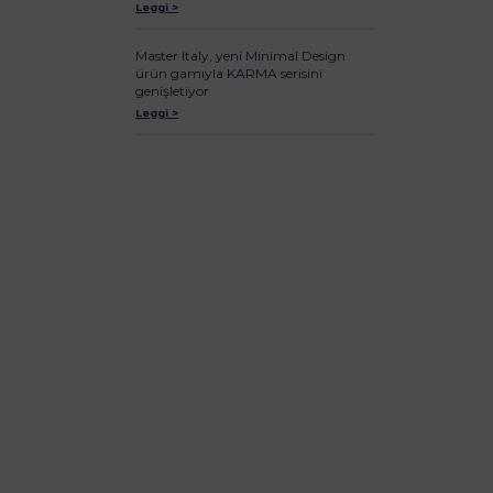
Leggi >
Master Italy, yeni Minimal Design
ürün gamıyla KARMA serisini
genişletiyor
Leggi >