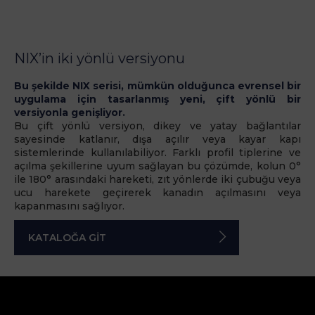
NIX’in iki yönlü versiyonu
Bu şekilde NIX serisi, mümkün olduğunca evrensel bir
uygulama için tasarlanmış yeni, çift yönlü bir
versiyonla genişliyor.
Bu çift yönlü versiyon, dikey ve yatay bağlantılar
sayesinde katlanır, dışa açılır veya kayar kapı
sistemlerinde kullanılabiliyor. Farklı profil tiplerine ve
açılma şekillerine uyum sağlayan bu çözümde, kolun 0°
ile 180° arasındaki hareketi, zıt yönlerde iki çubuğu veya
ucu harekete geçirerek kanadın açılmasını veya
kapanmasını sağlıyor.
KATALOĞA GİT