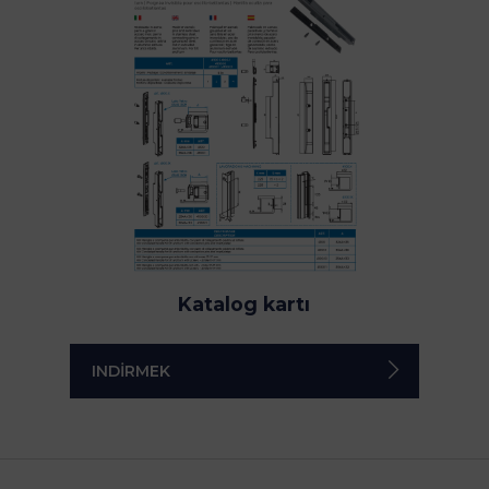
Katalog kartı
INDIRMEK