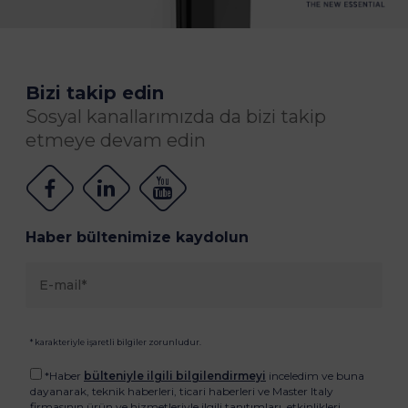
Bizi takip edin
Sosyal kanallarımızda da bizi takip
etmeye devam edin
Haber bültenimize kaydolun
* karakteriyle işaretli bilgiler zorunludur.
*Haber
bülteniyle ilgili bilgilendirmeyi
inceledim ve buna
dayanarak, teknik haberleri, ticari haberleri ve Master Italy
firmasının ürün ve hizmetleriyle ilgili tanıtımları, etkinlikleri,