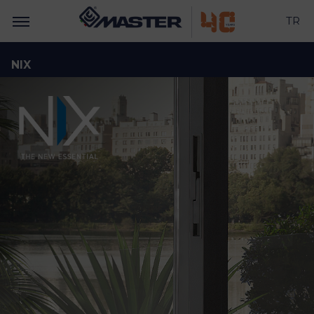
TR
NIX