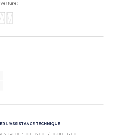
verture:
R L'ASSISTANCE TECHNIQUE
VENDREDI 9.00 - 13.00 / 16.00 - 18.00