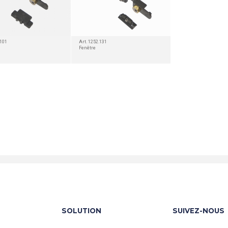
.101
Art. 1252.131
Fenêtre
SOLUTION
SUIVEZ-NOUS