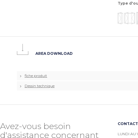
Type d'ou
AREA DOWNLOAD
fiche produit
Dessin technique
Avez-vous besoin
CONTACTE
d'assistance concernant
LUNDI AU 