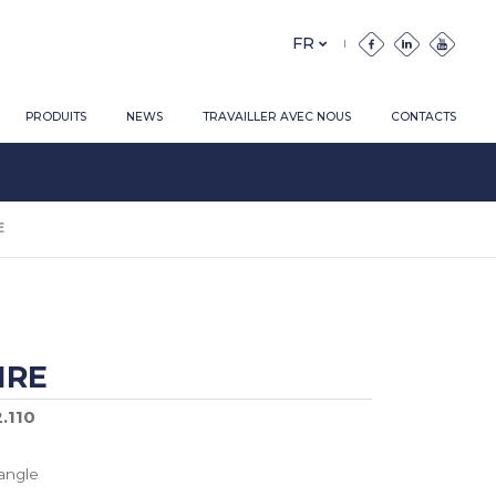
PRODUITS
NEWS
TRAVAILLER AVEC NOUS
CONTACTS
E
IRE
2.110
angle