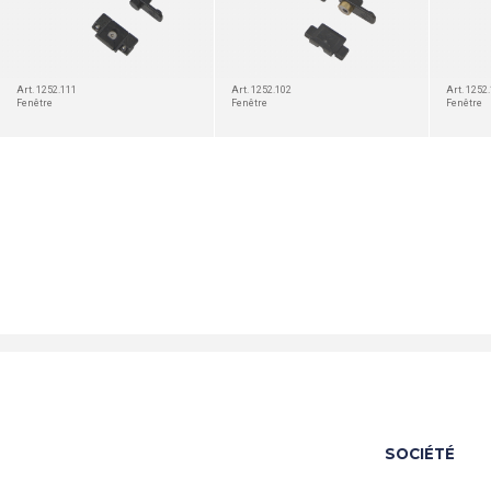
Art. 1252.111
Art. 1252.102
Art. 1252
Fenêtre
Fenêtre
Fenêtre
SOCIÉTÉ