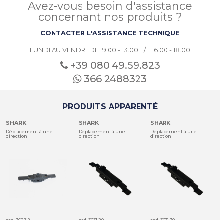
Avez-vous besoin d'assistance
concernant nos produits ?
CONTACTER L'ASSISTANCE TECHNIQUE
LUNDI AU VENDREDI 9.00 - 13.00 / 16.00 - 18.00
+39 080
49.59.823
366 2488323
PRODUITS APPARENTÉ
SHARK
SHARK
SHARK
Déplacement à une
Déplacement à une
Déplacement à une
direction
direction
direction
cod. 3627.2
cod. 3631.20
cod. 3631.30