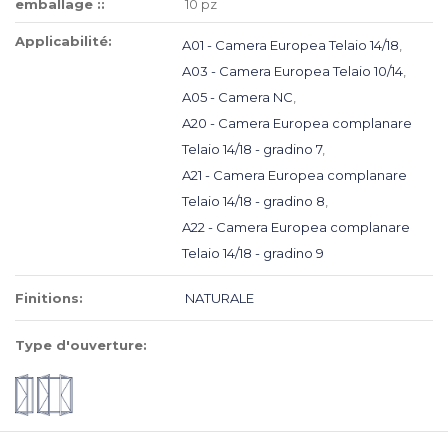
emballage ::
10 pz
Applicabilité:
A01 - Camera Europea Telaio 14/18
,
A03 - Camera Europea Telaio 10/14
,
A05 - Camera NC
,
A20 - Camera Europea complanare
Telaio 14/18 - gradino 7
,
A21 - Camera Europea complanare
Telaio 14/18 - gradino 8
,
A22 - Camera Europea complanare
Telaio 14/18 - gradino 9
Finitions:
NATURALE
Type d'ouverture: