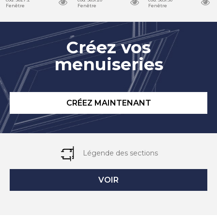
Fenêtre
Fenêtre
Fenêtre
Créez vos
menuiseries
CRÉEZ MAINTENANT
Légende des sections
VOIR