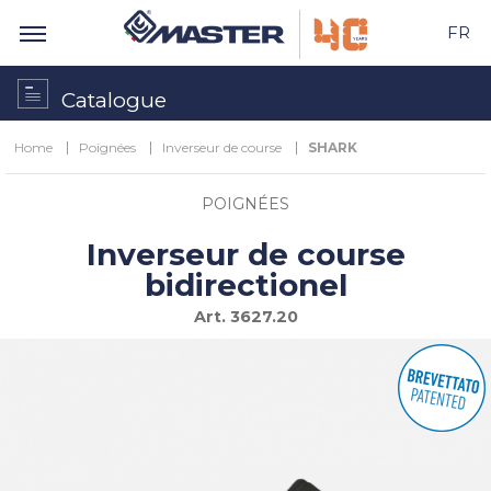
FR
Catalogue
Home
Poignées
Inverseur de course
SHARK
POIGNÉES
Inverseur de course
bidirectionel
Art.
3627.20