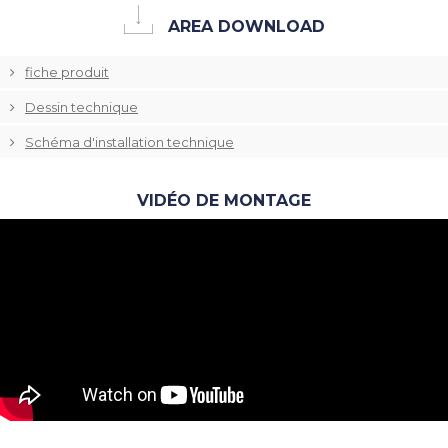
AREA DOWNLOAD
fiche produit
Dessin technique
Schéma d'installation technique
VIDÉO DE MONTAGE