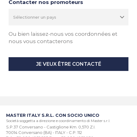
Contacter nos promoteurs
Ou bien laissez-nous vos coordonnées et
nous vous contacterons
JE VEUX ÊTRE CONTACTÉ
MASTER ITALY S.R.L. CON SOCIO UNICO
Società soggetta a direzione e coordinamento di Master s.r.l.
S.P.37 Conversano - Castiglione Km. 0,570 Z.I.
70014 Conversano (BA) - ITALY - C.P. 112