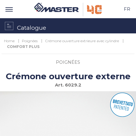
FR
Catalogue
Home
Poignées
Crémone ouverture extrieure avec cylindre
COMFORT PLUS
POIGNÉES
Crémone ouverture externe
Art.
6029.2