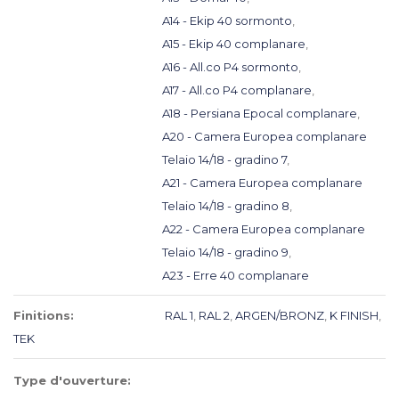
A14 - Ekip 40 sormonto
,
A15 - Ekip 40 complanare
,
A16 - All.co P4 sormonto
,
A17 - All.co P4 complanare
,
A18 - Persiana Epocal complanare
,
A20 - Camera Europea complanare
Telaio 14/18 - gradino 7
,
A21 - Camera Europea complanare
Telaio 14/18 - gradino 8
,
A22 - Camera Europea complanare
Telaio 14/18 - gradino 9
,
A23 - Erre 40 complanare
Finitions:
RAL 1
,
RAL 2
,
ARGEN/BRONZ
,
K FINISH
,
TEK
Type d'ouverture: