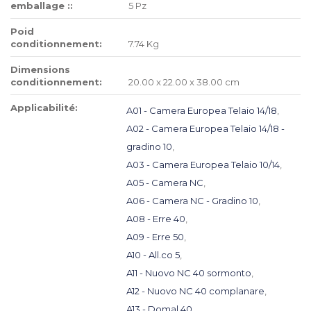
emballage ::
5 Pz
Poid
conditionnement:
7.74 Kg
Dimensions
conditionnement:
20.00 x 22.00 x 38.00 cm
Applicabilité:
A01 - Camera Europea Telaio 14/18
,
A02 - Camera Europea Telaio 14/18 -
gradino 10
,
A03 - Camera Europea Telaio 10/14
,
A05 - Camera NC
,
A06 - Camera NC - Gradino 10
,
A08 - Erre 40
,
A09 - Erre 50
,
A10 - All.co 5
,
A11 - Nuovo NC 40 sormonto
,
A12 - Nuovo NC 40 complanare
,
A13 - Domal 40
,