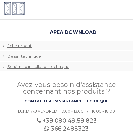
AREA DOWNLOAD
fiche produit
Dessin technique
Schéma d'installation technique
Avez-vous besoin d'assistance
concernant nos produits ?
CONTACTER L'ASSISTANCE TECHNIQUE
LUNDI AU VENDREDI 9.00 - 13.00 / 16.00 - 18.00
+39 080
49.59.823
366 2488323