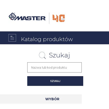
Katalog produktów
Szukaj
WYBÓR