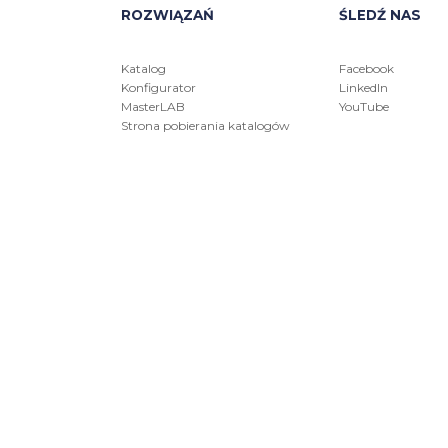
ROZWIĄZAŃ
ŚLEDŹ NAS
Katalog
Facebook
Konfigurator
LinkedIn
MasterLAB
YouTube
Strona pobierania katalogów