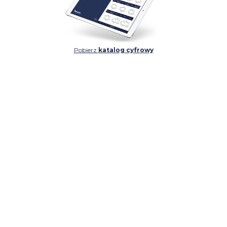
Pobierz
katalog cyfrowy
SZCZEGÓŁ
SZCZEGÓŁ