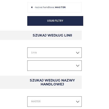
nazwa handlowa:
MASTER
USUŃ FILTRY
SZCZEGÓŁ
SZCZEGÓŁ
SZUKAJ WEDŁUG LINII
SZUKAJ WEDŁUG NAZWY
HANDLOWEJ