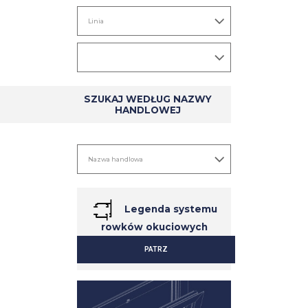
SZCZEGÓŁ
SZCZEGÓŁ
SZUKAJ WEDŁUG NAZWY
HANDLOWEJ
Legenda systemu
rowków okuciowych
PATRZ