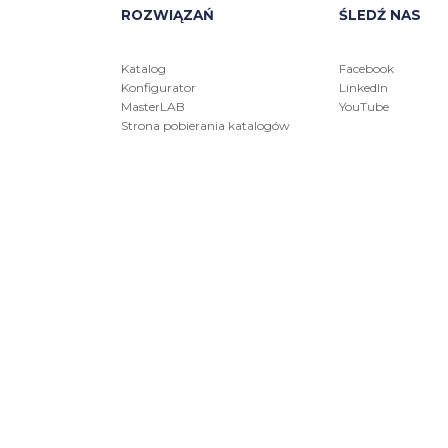
ROZWIĄZAŃ
ŚLEDŹ NAS
Katalog
Facebook
Konfigurator
LinkedIn
MasterLAB
YouTube
Strona pobierania katalogów