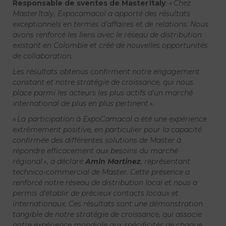
Responsable de sventes de Master Italy
.
« Chez
Master Italy, Expocamacol a apporté des résultats
exceptionnels en termes d’affaires et de relations
.
Nous
avons renforcé les liens avec le réseau de distribution
existant en Colombie et créé de nouvelles opportunités
de collaboration.
Les résultats obtenus confirment notre engagement
constant et notre stratégie de croissance, qui nous
place parmi les acteurs les plus actifs d’un marché
international de plus en plus pertinent ».
« La participation à ExpoCamacol a été une expérience
extrêmement positive, en particulier pour la capacité
confirmée des différentes solutions de Master à
répondre efficacement aux besoins du marché
régional », a déclaré
Amin Martinez
, représentant
technico-commercial de Master. Cette présence a
renforcé notre réseau de distribution local et nous a
permis d’établir de précieux contacts locaux et
internationaux. Ces résultats sont une démonstration
tangible de notre stratégie de croissance, qui associe
notre expérience mondiale aux spécificités de chaque