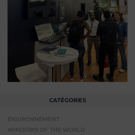
CATÉGORIES
ENVIRONNEMENT
WINDOWS OF THE WORLD