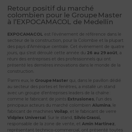
Retour positif du marché
colombien pour le Groupe Master
à l’EXPOCAMACOL de Medellin
EXPOCAMACOL
est l’événement de référence dans le
secteur de la construction, pour la Colombie et la plupart
des pays d’Amérique centrale. Cet événement de quatre
jours, qui s’est déroulé cette année du
26 au 29 août
, a
réuni des entreprises et des professionnels qui ont
présenté les dernières innovations dans le monde de la
construction.
Parmi eux, le
Groupe Master
qui, dans le pavillon dédié
au secteur des portes et fenêtres, a installé un stand
avec un groupe d’entreprises leaders de la chaîne :
comme le fabricant de joints
Extrusiones
, l’un des
principaux acteurs du marché colombien
Alumina
, le
fabricant de machines
Voilap
, et le fabricant de verre
Vidplex Universal
. Sur le stand,
Silvio Grassi,
responsable de la zone de vente, et
Amin Martinez
,
représentant technico-commercial, ont présenté toutes