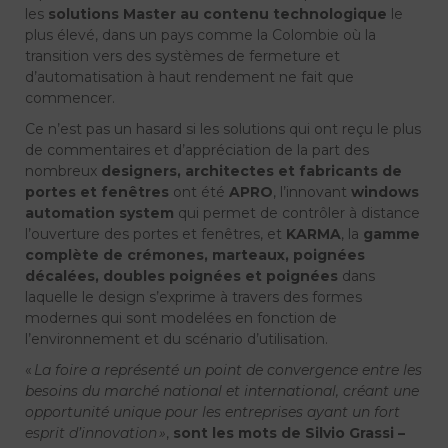
les
solutions Master au contenu technologique
le
plus élevé, dans un pays comme la Colombie où la
transition vers des systèmes de fermeture et
d’automatisation à haut rendement ne fait que
commencer.
Ce n’est pas un hasard si les solutions qui ont reçu le plus
de commentaires et d’appréciation de la part des
nombreux
designers, architectes et fabricants de
portes et fenêtres
ont été
APRO
, l’innovant
windows
automation system
qui permet de contrôler à distance
l’ouverture des portes et fenêtres,
et
KARMA
, la
gamme
complète de crémones, marteaux, poignées
décalées, doubles poignées et poignées
dans
laquelle le design s’exprime à travers des formes
modernes qui sont modelées en fonction de
l’environnement et du scénario d’utilisation.
«
La foire a représenté un point de convergence entre les
besoins du marché national et international, créant une
opportunité unique pour les entreprises ayant un fort
esprit d’innovation »
,
sont les mots de Silvio Grassi –