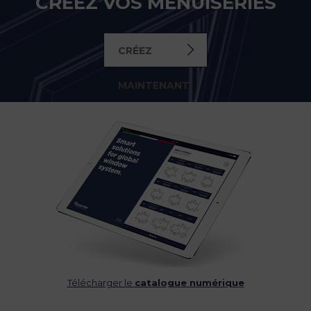
CRÉEZ VOS MENUISERIES
CRÉEZ
MAINTENANT
Télécharger le
catalogue numérique