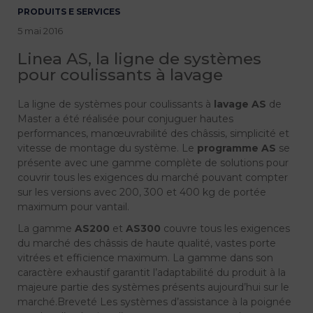
PRODUITS E SERVICES
5 mai 2016
Linea AS, la ligne de systèmes
pour coulissants à lavage
La ligne de systèmes pour coulissants à
lavage AS
de
Master a été réalisée pour conjuguer hautes
performances, manœuvrabilité des châssis, simplicité et
vitesse de montage du système. Le
programme AS
se
présente avec une gamme complète de solutions pour
couvrir tous les exigences du marché pouvant compter
sur les versions avec 200, 300 et 400 kg de portée
maximum pour vantail.
La gamme
AS200
et
AS300
couvre tous les exigences
du marché des châssis de haute qualité, vastes porte
vitrées et efficience maximum. La gamme dans son
caractère exhaustif garantit l’adaptabilité du produit à la
majeure partie des systèmes présents aujourd’hui sur le
marché.Breveté Les systèmes d’assistance à la poignée