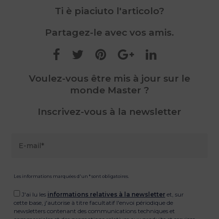
Ti è piaciuto l'articolo?
Partagez-le avec vos amis.
Voulez-vous être mis à jour sur le
monde Master ?
Inscrivez-vous à la newsletter
Les informations marquées d'un * sont obligatoires.
J'ai lu les
informations relatives à la newsletter
et, sur
cette base, j'autorise à titre facultatif l'envoi périodique de
newsletters contenant des communications techniques et